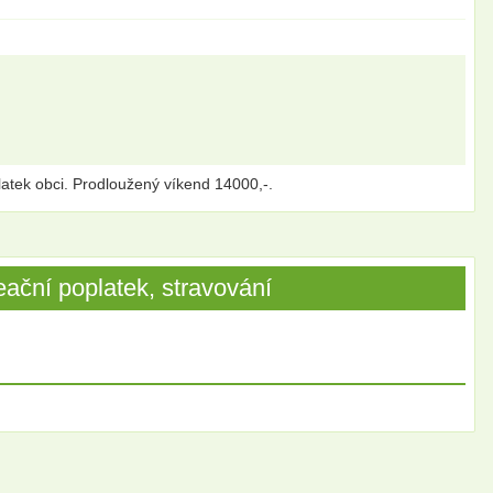
atek obci. Prodloužený víkend 14000,-.
ační poplatek, stravování