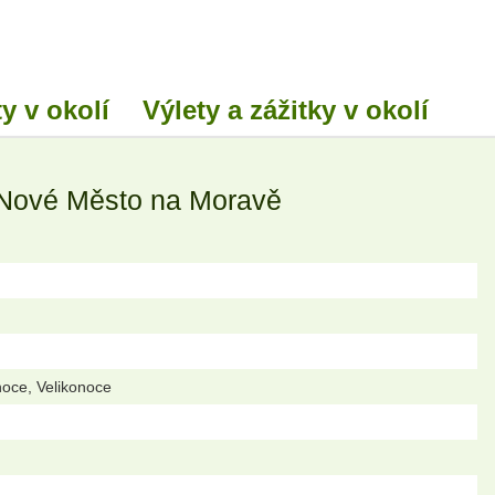
y v okolí
Výlety a zážitky v okolí
 Nové Město na Moravě
noce, Velikonoce