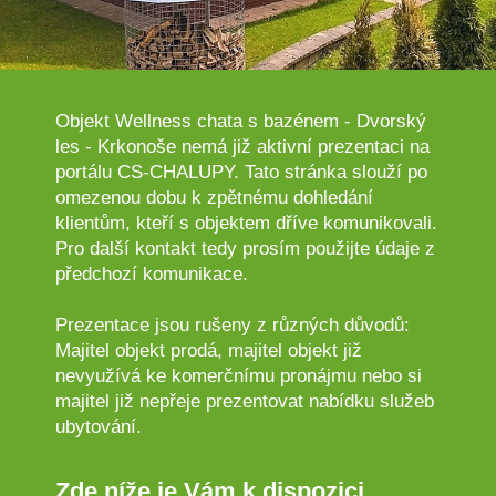
Objekt Wellness chata s bazénem - Dvorský
les - Krkonoše nemá již aktivní prezentaci na
portálu CS-CHALUPY. Tato stránka slouží po
omezenou dobu k zpětnému dohledání
klientům, kteří s objektem dříve komunikovali.
Pro další kontakt tedy prosím použijte údaje z
předchozí komunikace.
Prezentace jsou rušeny z různých důvodů:
Majitel objekt prodá, majitel objekt již
nevyužívá ke komerčnímu pronájmu nebo si
majitel již nepřeje prezentovat nabídku služeb
ubytování.
Zde níže je Vám k dispozici