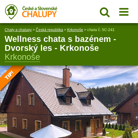
Chaty a chalupy
>
Česká republika
>
Krkonoše
>
chata č. 5C-241
Wellness chata s bazénem -
Dvorský les - Krkonoše
Krkonoše