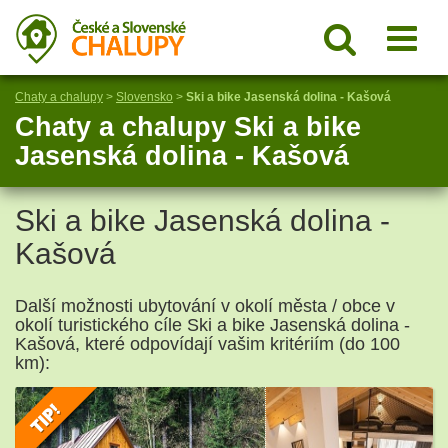
Chaty a chalupy
>
Slovensko
>
Ski a bike Jasenská dolina - Kašová
Chaty a chalupy Ski a bike
Jasenská dolina - Kašová
Ski a bike Jasenská dolina -
Kašová
Další možnosti ubytování v okolí města / obce v
okolí turistického cíle Ski a bike Jasenská dolina -
Kašová, které odpovídají vašim kritériím (do 100
km):