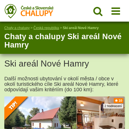
Chaty a chalupy
>
Česká republika
>
Ski areál Nové Hamry
Chaty a chalupy Ski areál Nové
Hamry
Ski areál Nové Hamry
Další možnosti ubytování v okolí města / obce v
okolí turistického cíle Ski areál Nové Hamry, které
odpovídají vašim kritériím (do 100 km):
10
2 hodnocení