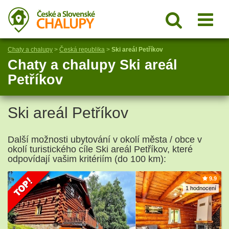
Chaty a chalupy
>
Česká republika
>
Ski areál Petříkov
Chaty a chalupy Ski areál
Petříkov
Ski areál Petříkov
Další možnosti ubytování v okolí města / obce v
okolí turistického cíle Ski areál Petříkov, které
odpovídají vašim kritériím (do 100 km):
9.9
1 hodnocení