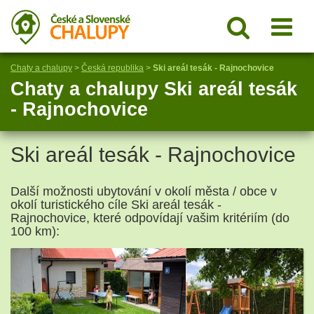
Chaty a chalupy
>
Česká republika
>
Ski areál tesák - Rajnochovice
Chaty a chalupy Ski areál tesák
- Rajnochovice
Ski areál tesák - Rajnochovice
Další možnosti ubytování v okolí města / obce v
okolí turistického cíle Ski areál tesák -
Rajnochovice, které odpovídají vašim kritériím (do
100 km):