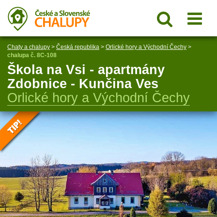
Chaty a chalupy
>
Česká republika
>
Orlické hory a Východní Čechy
>
chalupa č. 8C-108
Škola na Vsi - apartmány
Zdobnice - Kunčina Ves
Orlické hory a Východní Čechy