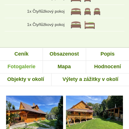
1x Čtyřlůžkový pokoj
1x Čtyřlůžkový pokoj
Ceník
Obsazenost
Popis
Fotogalerie
Mapa
Hodnocení
Objekty v okolí
Výlety a zážitky v okolí