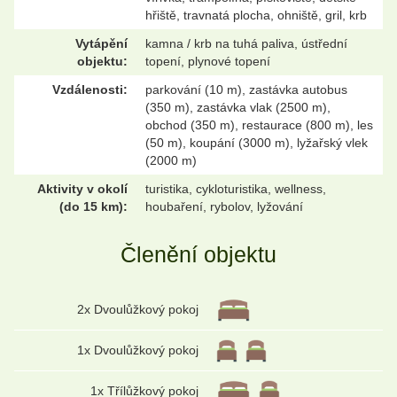
hřiště, travnatá plocha, ohniště, gril, krb
Vytápění
kamna / krb na tuhá paliva, ústřední
objektu:
topení, plynové topení
Vzdálenosti:
parkování (10 m), zastávka autobus
(350 m), zastávka vlak (2500 m),
obchod (350 m), restaurace (800 m), les
(50 m), koupání (3000 m), lyžařský vlek
(2000 m)
Aktivity v okolí
turistika, cykloturistika, wellness,
(do 15 km):
houbaření, rybolov, lyžování
Členění objektu
2x Dvoulůžkový pokoj
1x Dvoulůžkový pokoj
1x Třílůžkový pokoj