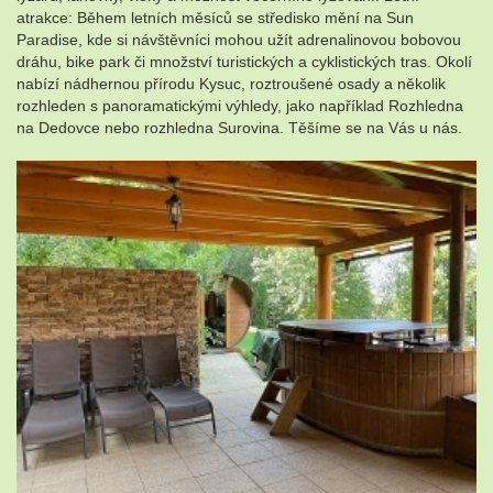
atrakce: Během letních měsíců se středisko mění na Sun
Paradise, kde si návštěvníci mohou užít adrenalinovou bobovou
dráhu, bike park či množství turistických a cyklistických tras. Okolí
nabízí nádhernou přírodu Kysuc, roztroušené osady a několik
rozhleden s panoramatickými výhledy, jako například Rozhledna
na Dedovce nebo rozhledna Surovina. Těšíme se na Vás u nás.