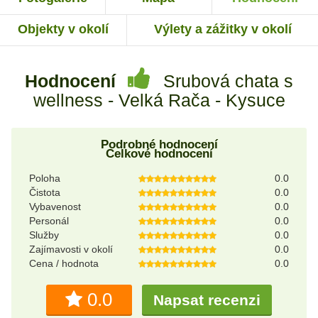
Objekty v okolí
Výlety a zážitky v okolí
Hodnocení
Srubová chata s
wellness - Velká Rača - Kysuce
Podrobné hodnocení
Celkové hodnocení
Poloha
0.0
Čistota
0.0
Vybavenost
0.0
Personál
0.0
Služby
0.0
Zajímavosti v okolí
0.0
Cena / hodnota
0.0
0.0
Napsat recenzi