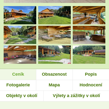
.
.
.
.
.
.
Ceník
Obsazenost
Popis
.
.
Fotogalerie
Mapa
Hodnocení
Objekty v okolí
Výlety a zážitky v okolí
.
.