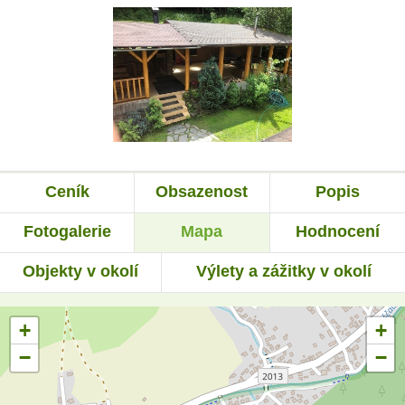
Ceník
Obsazenost
Popis
Fotogalerie
Mapa
Hodnocení
Objekty v okolí
Výlety a zážitky v okolí
+
+
−
−