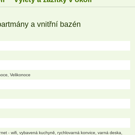
partmány a vnitřní bazén
noce, Velikonoce
rnet - wifi, vybavená kuchyně, rychlovarná konvice, varná deska,