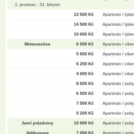
1. prosinec - 31. březen
13 500 Kč
Apartmán / týde
14 500 Kč
Apartmán / týde
10 000 Kč
Apartmán / týde
Mimosezóna
6 500 Kč
Apartmán / víke
5 000 Kč
Apartmán / víke
6 250 Kč
Apartmán / víke
4 000 Kč
Apartmán / víke
8 000 Kč
Apartmán / poby
6 500 Kč
Apartmán / poby
7 500 Kč
Apartmán / poby
5 200 Kč
Apartmán / poby
Jarní prázdniny
10 000 Kč
Apartmán / poby
Velikonoce
7 000 Kč
Apartmán / poby