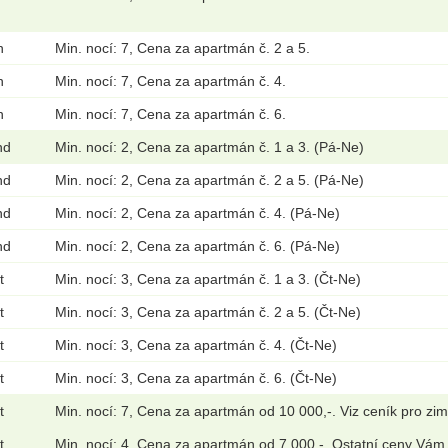
n
Min. nocí: 7, Cena za apartmán č. 2 a 5.
n
Min. nocí: 7, Cena za apartmán č. 4.
n
Min. nocí: 7, Cena za apartmán č. 6.
nd
Min. nocí: 2, Cena za apartmán č. 1 a 3. (Pá-Ne)
nd
Min. nocí: 2, Cena za apartmán č. 2 a 5. (Pá-Ne)
nd
Min. nocí: 2, Cena za apartmán č. 4. (Pá-Ne)
nd
Min. nocí: 2, Cena za apartmán č. 6. (Pá-Ne)
t
Min. nocí: 3, Cena za apartmán č. 1 a 3. (Čt-Ne)
t
Min. nocí: 3, Cena za apartmán č. 2 a 5. (Čt-Ne)
t
Min. nocí: 3, Cena za apartmán č. 4. (Čt-Ne)
t
Min. nocí: 3, Cena za apartmán č. 6. (Čt-Ne)
t
Min. nocí: 7, Cena za apartmán od 10 000,-. Viz ceník pro zi
t
Min. nocí: 4, Cena za apartmán od 7 000,-. Ostatní ceny Vám