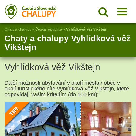
Chaty a chalupy
>
Česká republika
>
Vyhlídková věž Vikštejn
Chaty a chalupy Vyhlídková věž
Vikštejn
Vyhlídková věž Vikštejn
Další možnosti ubytování v okolí města / obce v
okolí turistického cíle Vyhlídková věž Vikštejn, které
odpovídají vašim kritériím (do 100 km):