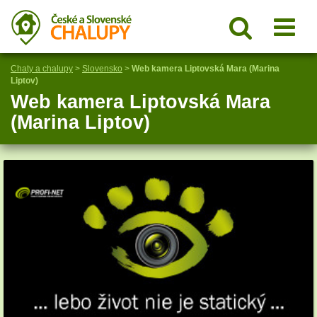
Chaty a chalupy
>
Slovensko
>
Web kamera Liptovská Mara (Marina
Liptov)
Web kamera Liptovská Mara
(Marina Liptov)