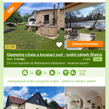
Zobrazit kontakty
2C-568
Glamping chata a koupací sud - vodní zámek Blatná
Max.
3 osoby
Lnáře
mapa
23.5 km vzdušně od Webkamera Strakonice - venkovní bazén -...
Ceník
1x
1x
1x
ZDE
„Glampingová chata s koupacím sudem - výhled na rybník a zámek“