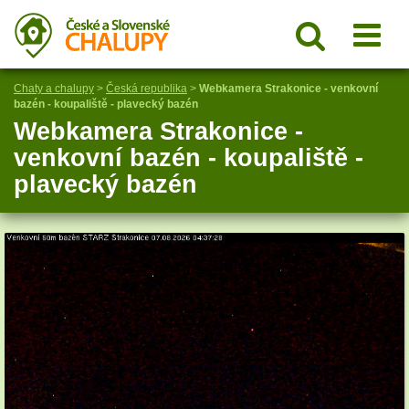
Chaty a chalupy
>
Česká republika
>
Webkamera Strakonice - venkovní
bazén - koupaliště - plavecký bazén
Webkamera Strakonice -
venkovní bazén - koupaliště -
plavecký bazén