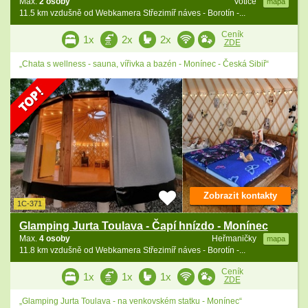
Max.
2 osoby
Votice
mapa
11.5 km vzdušně od Webkamera Střezimíř náves - Borotín -...
Ceník
1x
2x
2x
ZDE
„Chata s wellness - sauna, vířivka a bazén - Monínec - Česká Sibiř“
Zobrazit kontakty
1C-371
Glamping Jurta Toulava - Čapí hnízdo - Monínec
Max.
4 osoby
Heřmaničky
mapa
11.8 km vzdušně od Webkamera Střezimíř náves - Borotín -...
Ceník
1x
1x
1x
ZDE
„Glamping Jurta Toulava - na venkovském statku - Monínec“