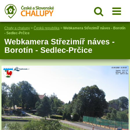
Chaty a chalupy
>
Česká republika
>
Webkamera Střezimíř náves - Borotín
- Sedlec-Prčice
Webkamera Střezimíř náves -
Borotín - Sedlec-Prčice