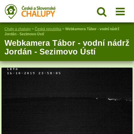
Chaty a chalupy
>
Česká republika
>
Webkamera Tábor - vodní nádrž
Jordán - Sezimovo Ústí
Webkamera Tábor - vodní nádrž
Jordán - Sezimovo Ústí