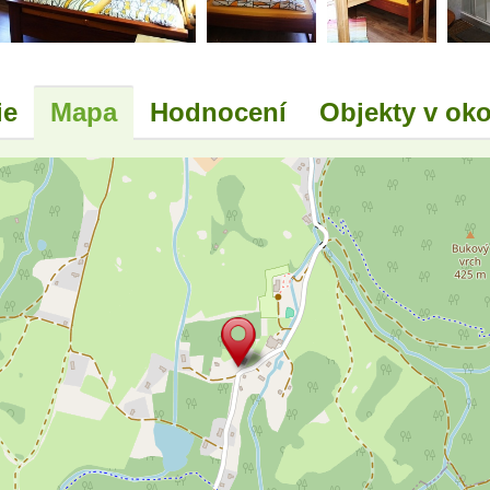
ie
Mapa
Hodnocení
Objekty v oko