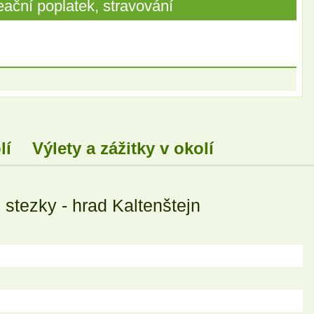
ační poplatek, stravování
lí
Výlety a zážitky v okolí
stezky - hrad Kaltenštejn