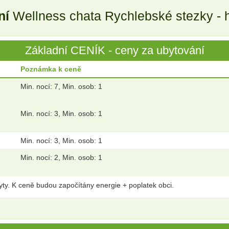
ní
Wellness chata Rychlebské stezky - h
Základní CENÍK - ceny za ubytování
Poznámka k ceně
Min. nocí: 7, Min. osob: 1
Min. nocí: 3, Min. osob: 1
Min. nocí: 3, Min. osob: 1
Min. nocí: 2, Min. osob: 1
ty. K ceně budou započítány energie + poplatek obci.