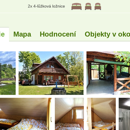
2x 4-lůžková ložnice
ie
Mapa
Hodnocení
Objekty v oko