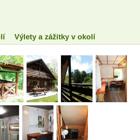
lí
Výlety a zážitky v okolí