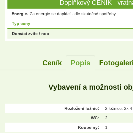
Doplňkový CENÍK - vratná
Energie:
Za energie se doplácí - dle skutečné spotřeby
Typ ceny
Domácí zvíře / noc
Ceník
Popis
Fotogaler
Vybavení a možnosti ob
Rozložení ložnic:
2 ložnice: 2x 4
WC:
2
Koupelny:
1