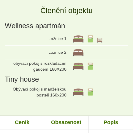
Členění objektu
Wellness apartmán
Ložnice 1
Ložnice 2
obývací pokoj s rozkládacím
gaučem 160X200
Tiny house
Obývací pokoj s manželskou
postelí 160x200
Ceník
Obsazenost
Popis