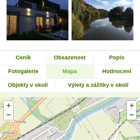
Ceník
Obsazenost
Popis
Fotogalerie
Mapa
Hodnocení
Objekty v okolí
Výlety a zážitky v okolí
+
+
−
−