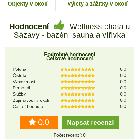
Objekty v okolí
Výlety a zážitky v okolí
Hodnocení
Wellness chata u
Sázavy - bazén, sauna a vířivka
Podrobné hodnocení
Celkové hodnocení
Poloha
0.0
Čistota
0.0
Vybavenost
0.0
Personál
0.0
Služby
0.0
Zajímavosti v okolí
0.0
Cena / hodnota
0.0
0.0
Napsat recenzi
Počet recenzí: 0