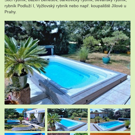
rybník Podluží I, Vyžlovský rybník nebo např. koupaliště Jílové u
Prahy.
.
.