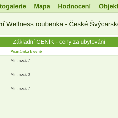
togalerie
Mapa
Hodnocení
Objekt
ní
Wellness roubenka - České Švýcarsko
Základní CENÍK - ceny za ubytování
Poznámka k ceně
Min. nocí: 7
Min. nocí: 3
Min. nocí: 7