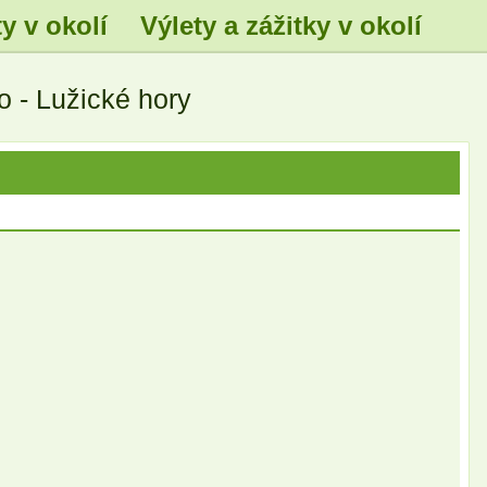
y v okolí
Výlety a zážitky v okolí
 - Lužické hory