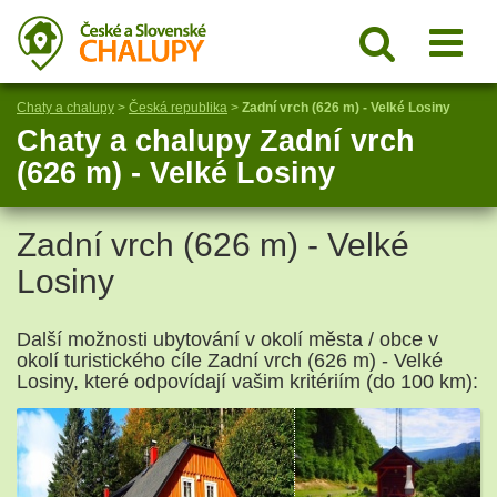
Chaty a chalupy
>
Česká republika
>
Zadní vrch (626 m) - Velké Losiny
Chaty a chalupy Zadní vrch
(626 m) - Velké Losiny
Zadní vrch (626 m) - Velké
Losiny
Další možnosti ubytování v okolí města / obce v
okolí turistického cíle Zadní vrch (626 m) - Velké
Losiny, které odpovídají vašim kritériím (do 100 km):