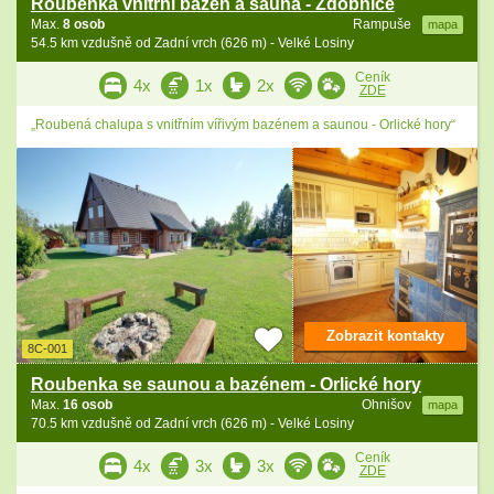
Roubenka vnitřní bazén a sauna - Zdobnice
Max.
8 osob
Rampuše
mapa
54.5 km vzdušně od Zadní vrch (626 m) - Velké Losiny
Ceník
4x
1x
2x
ZDE
„Roubená chalupa s vnitřním vířivým bazénem a saunou - Orlické hory“
Zobrazit kontakty
8C-001
Roubenka se saunou a bazénem - Orlické hory
Max.
16 osob
Ohnišov
mapa
70.5 km vzdušně od Zadní vrch (626 m) - Velké Losiny
Ceník
4x
3x
3x
ZDE