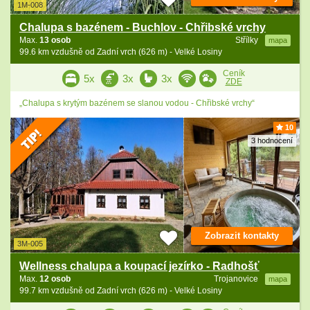
1M-008
Chalupa s bazénem - Buchlov - Chřibské vrchy
Max.
13 osob
Střílky
mapa
99.6 km vzdušně od Zadní vrch (626 m) - Velké Losiny
Ceník
5x
3x
3x
ZDE
„Chalupa s krytým bazénem se slanou vodou - Chřibské vrchy“
10
3 hodnocení
Zobrazit kontakty
3M-005
Wellness chalupa a koupací jezírko - Radhošť
Max.
12 osob
Trojanovice
mapa
99.7 km vzdušně od Zadní vrch (626 m) - Velké Losiny