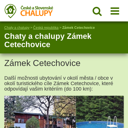
Chaty a chalupy
>
Česká republika
>
Zámek Cetechovice
Chaty a chalupy Zámek
Cetechovice
Zámek Cetechovice
Další možnosti ubytování v okolí města / obce v
okolí turistického cíle Zámek Cetechovice, které
odpovídají vašim kritériím (do 100 km):