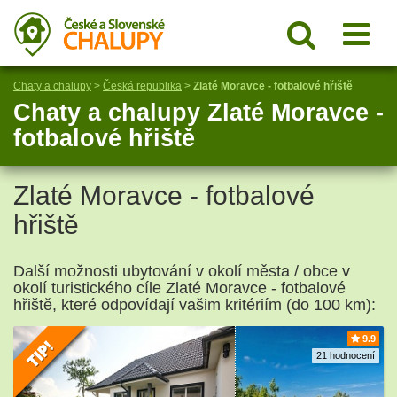
Chaty a chalupy
>
Česká republika
>
Zlaté Moravce - fotbalové hřiště
Chaty a chalupy Zlaté Moravce -
fotbalové hřiště
Zlaté Moravce - fotbalové
hřiště
Další možnosti ubytování v okolí města / obce v
okolí turistického cíle Zlaté Moravce - fotbalové
hřiště, které odpovídají vašim kritériím (do 100 km):
9.9
21 hodnocení