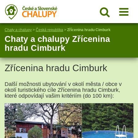
Chaty a chalupy
>
Česká republika
>
Zřícenina hradu Cimburk
Chaty a chalupy Zřícenina
hradu Cimburk
Zřícenina hradu Cimburk
Další možnosti ubytování v okolí města / obce v
okolí turistického cíle Zřícenina hradu Cimburk,
které odpovídají vašim kritériím (do 100 km):