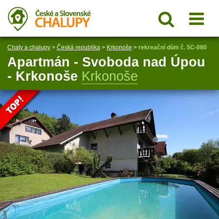
Chaty a chalupy
>
Česká republika
>
Krkonoše
>
rekreační dům č. 5C-080
Apartmán - Svoboda nad Úpou
- Krkonoše
Krkonoše