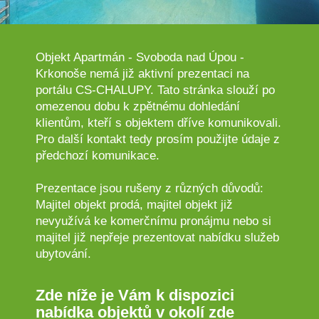
Objekt Apartmán - Svoboda nad Úpou -
Krkonoše nemá již aktivní prezentaci na
portálu CS-CHALUPY. Tato stránka slouží po
omezenou dobu k zpětnému dohledání
klientům, kteří s objektem dříve komunikovali.
Pro další kontakt tedy prosím použijte údaje z
předchozí komunikace.
Prezentace jsou rušeny z různých důvodů:
Majitel objekt prodá, majitel objekt již
nevyužívá ke komerčnímu pronájmu nebo si
majitel již nepřeje prezentovat nabídku služeb
ubytování.
Zde níže je Vám k dispozici
nabídka objektů v okolí zde