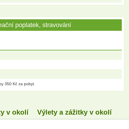
ační poplatek, stravování
py 350 Kč za pobyt.
y v okolí
Výlety a zážitky v okolí