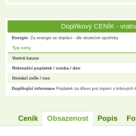
Doplňkový CENÍK - vratná
Energie:
Za energie se doplácí - dle skutečné spotřeby
Typ ceny
Vratná kauce
Rekreační poplatek / osoba / den
Domácí zvíře / noc
Doplňující informace
Poplatek za dřevo pro topení v krbových 
Ceník
Obsazenost
Popis
Fo