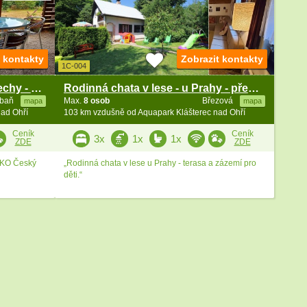
t kontakty
Zobrazit kontakty
1C-004
Chata u Berounky - Střední Čechy - Karlštejn
Rodinná chata v lese - u Prahy - přehrada Vrané
ebaň
Max.
8 osob
Březová
mapa
mapa
nad Ohří
103 km vzdušně od Aquapark Klášterec nad Ohří
Ceník
Ceník
3x
1x
1x
ZDE
ZDE
CHKO Český
„Rodinná chata v lese u Prahy - terasa a zázemí pro
děti.“