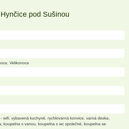
Hynčice pod Sušinou
noce, Velikonoce
 - wifi, vybavená kuchyně, rychlovarná konvice, varná deska,
čka, koupelna s vanou, koupelna s wc společné, koupelna se