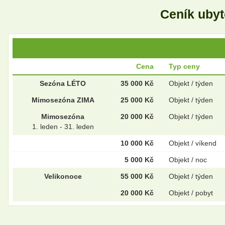
Ceník uby
Cena
Typ ceny
Sezóna LÉTO
35 000 Kč
Objekt / týden
Mimosezóna ZIMA
25 000 Kč
Objekt / týden
Mimosezóna
20 000 Kč
Objekt / týden
1. leden - 31. leden
10 000 Kč
Objekt / víkend
5 000 Kč
Objekt / noc
Velikonoce
55 000 Kč
Objekt / týden
20 000 Kč
Objekt / pobyt