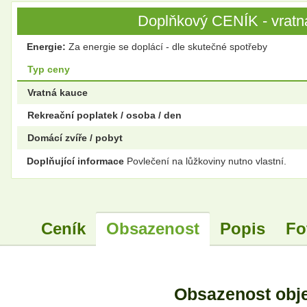
Doplňkový CENÍK - vratná
Energie:
Za energie se doplácí - dle skutečné spotřeby
Typ ceny
Vratná kauce
Rekreační poplatek / osoba / den
Domácí zvíře / pobyt
Doplňující informace
Povlečení na lůžkoviny nutno vlastní.
Ceník
Obsazenost
Popis
Fo
Obsazenost obj