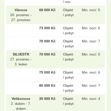
/ noc
Vánoce
68 000 Kč
Objekt
Min. nocí: 5
20. prosinec -
/ pobyt
27. prosinec
73 000 Kč
Objekt
Min. nocí: 6
/ pobyt
78 000 Kč
Objekt
Min. nocí: 7
/ pobyt
SILVESTR
70 000 Kč
Objekt
Min. nocí: 5
27. prosinec -
/ pobyt
3. leden
75 000 Kč
Objekt
Min. nocí: 6
/ pobyt
80 000 Kč
Objekt
Min. nocí: 7
/ pobyt
Velikonoce
35 000 Kč
Objekt
Min. nocí: 4
2. duben - 7.
/ pobyt
duben