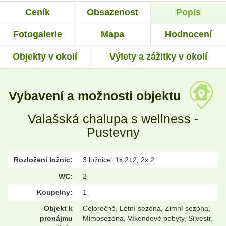
Ceník
Obsazenost
Popis
Fotogalerie
Mapa
Hodnocení
Objekty v okolí
Výlety a zážitky v okolí
Vybavení a možnosti objektu
Valašská chalupa s wellness -
Pustevny
Rozložení ložnic:
3 ložnice: 1x 2+2, 2x 2
WC:
2
Koupelny:
1
Objekt k
Celoročně, Letní sezóna, Zimní sezóna,
pronájmu
Mimosezóna, Víkendové pobyty, Silvestr,