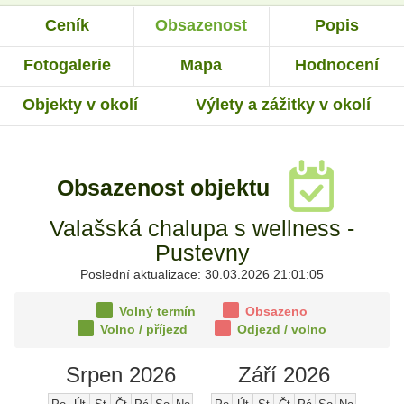
Ceník
Obsazenost
Popis
Fotogalerie
Mapa
Hodnocení
Objekty v okolí
Výlety a zážitky v okolí
Obsazenost objektu
Valašská chalupa s wellness -
Pustevny
Poslední aktualizace: 30.03.2026 21:01:05
Volný termín
Obsazeno
Volno
/ příjezd
Odjezd
/ volno
Srpen 2026
Září 2026