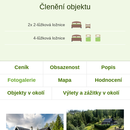
Členění objektu
2x 2-lůžková ložnice
4-lůžková ložnice
Ceník
Obsazenost
Popis
Fotogalerie
Mapa
Hodnocení
Objekty v okolí
Výlety a zážitky v okolí