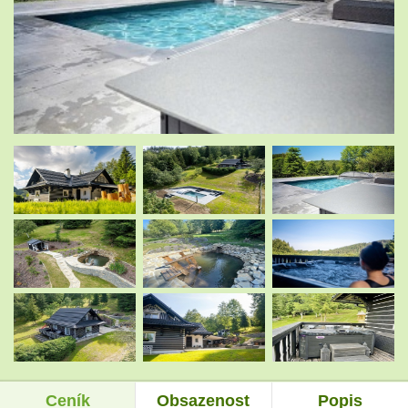
.
.
.
.
.
.
Ceník
Obsazenost
Popis
.
.