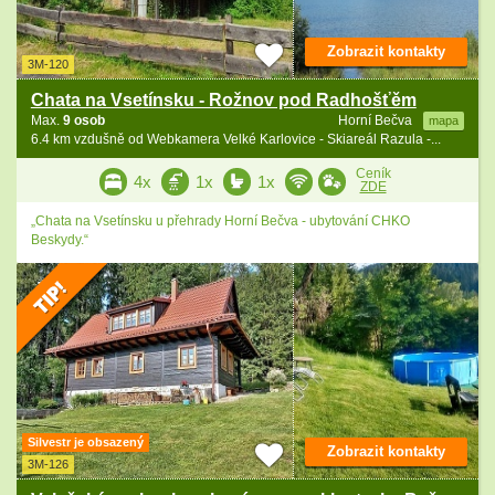
Zobrazit kontakty
3M-120
Chata na Vsetínsku - Rožnov pod Radhošťěm
Max.
9 osob
Horní Bečva
mapa
6.4 km vzdušně od Webkamera Velké Karlovice - Skiareál Razula -...
Ceník
4x
1x
1x
ZDE
„Chata na Vsetínsku u přehrady Horní Bečva - ubytování CHKO
Beskydy.“
Silvestr je obsazený
Zobrazit kontakty
3M-126