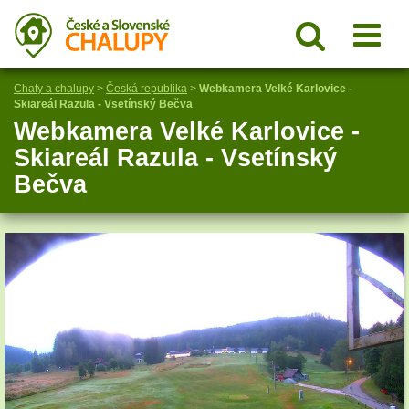
Chaty a chalupy
>
Česká republika
>
Webkamera Velké Karlovice -
Skiareál Razula - Vsetínský Bečva
Webkamera Velké Karlovice -
Skiareál Razula - Vsetínský
Bečva