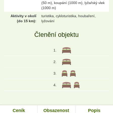
(50 m), koupání (1000 m), lyžařský vlek
(1000 m)
Aktivity v okolí
turistika, cykloturistika, houbaření,
(do 15 km):
lyžování
Členění objektu
1.
2.
3.
4.
Ceník
Obsazenost
Popis