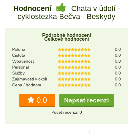
Hodnocení
Chata v údolí -
cyklostezka Bečva - Beskydy
Podrobné hodnocení
Celkové hodnocení
Poloha
0.0
Čistota
0.0
Vybavenost
0.0
Personál
0.0
Služby
0.0
Zajímavosti v okolí
0.0
Cena / hodnota
0.0
0.0
Napsat recenzi
Počet recenzí: 0