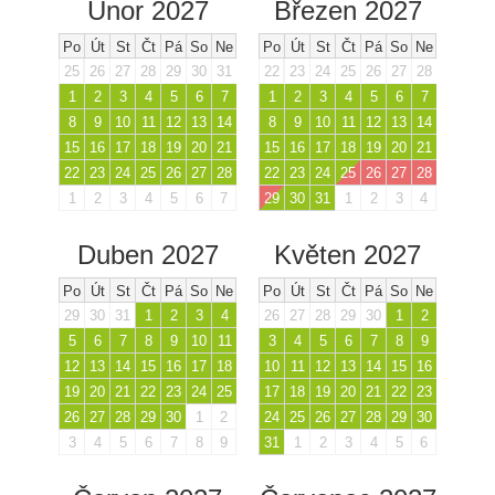
Únor 2027
Březen 2027
Po
Út
St
Čt
Pá
So
Ne
Po
Út
St
Čt
Pá
So
Ne
25
26
27
28
29
30
31
22
23
24
25
26
27
28
1
2
3
4
5
6
7
1
2
3
4
5
6
7
8
9
10
11
12
13
14
8
9
10
11
12
13
14
15
16
17
18
19
20
21
15
16
17
18
19
20
21
22
23
24
25
26
27
28
22
23
24
25
26
27
28
1
2
3
4
5
6
7
29
30
31
1
2
3
4
Duben 2027
Květen 2027
Po
Út
St
Čt
Pá
So
Ne
Po
Út
St
Čt
Pá
So
Ne
29
30
31
1
2
3
4
26
27
28
29
30
1
2
5
6
7
8
9
10
11
3
4
5
6
7
8
9
12
13
14
15
16
17
18
10
11
12
13
14
15
16
19
20
21
22
23
24
25
17
18
19
20
21
22
23
26
27
28
29
30
1
2
24
25
26
27
28
29
30
3
4
5
6
7
8
9
31
1
2
3
4
5
6