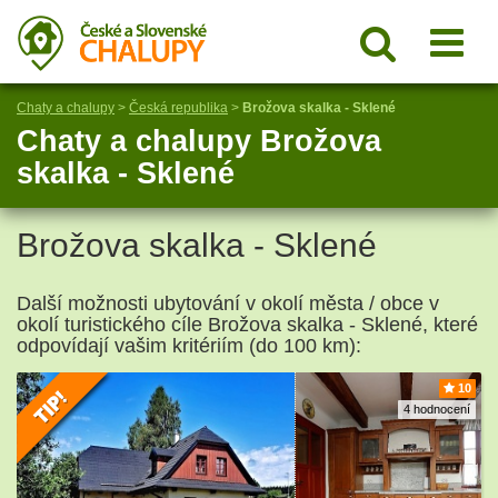
Chaty a chalupy
>
Česká republika
>
Brožova skalka - Sklené
Chaty a chalupy Brožova
skalka - Sklené
Brožova skalka - Sklené
Další možnosti ubytování v okolí města / obce v
okolí turistického cíle Brožova skalka - Sklené, které
odpovídají vašim kritériím (do 100 km):
10
4 hodnocení