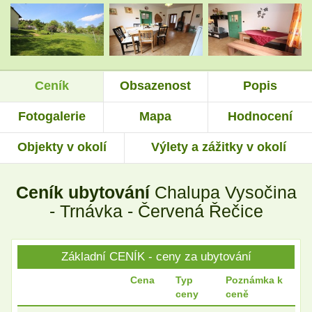
.
.
Ceník
Obsazenost
Popis
.
.
Fotogalerie
Mapa
Hodnocení
Objekty v okolí
Výlety a zážitky v okolí
.
.
Ceník ubytování
Chalupa Vysočina
.
.
- Trnávka - Červená Řečice
Základní CENÍK - ceny za ubytování
.
.
Cena
Typ
Poznámka k
ceny
ceně
.
.