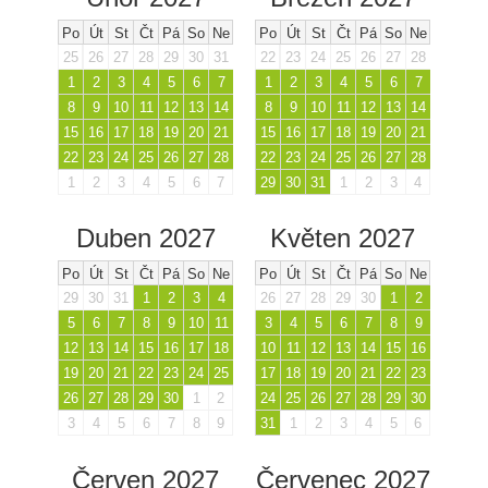
Po
Út
St
Čt
Pá
So
Ne
Po
Út
St
Čt
Pá
So
Ne
25
26
27
28
29
30
31
22
23
24
25
26
27
28
1
2
3
4
5
6
7
1
2
3
4
5
6
7
8
9
10
11
12
13
14
8
9
10
11
12
13
14
15
16
17
18
19
20
21
15
16
17
18
19
20
21
22
23
24
25
26
27
28
22
23
24
25
26
27
28
1
2
3
4
5
6
7
29
30
31
1
2
3
4
Duben 2027
Květen 2027
Po
Út
St
Čt
Pá
So
Ne
Po
Út
St
Čt
Pá
So
Ne
29
30
31
1
2
3
4
26
27
28
29
30
1
2
5
6
7
8
9
10
11
3
4
5
6
7
8
9
12
13
14
15
16
17
18
10
11
12
13
14
15
16
19
20
21
22
23
24
25
17
18
19
20
21
22
23
26
27
28
29
30
1
2
24
25
26
27
28
29
30
3
4
5
6
7
8
9
31
1
2
3
4
5
6
Červen 2027
Červenec 2027