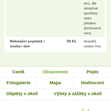
ano, dle
skutečné
spotřeby
nebo
předem
domluvené
ceny
Rekreační poplatek /
50 Kč
dospělá
osoba / den
osoba /noc
Ceník
Obsazenost
Popis
Fotogalerie
Mapa
Hodnocení
Objekty v okolí
Výlety a zážitky v okolí