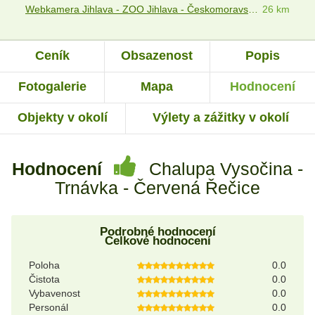
Webkamera Jihlava - ZOO Jihlava - Českomoravská vrchovina
26 km
Ceník
Obsazenost
Popis
Fotogalerie
Mapa
Hodnocení
Objekty v okolí
Výlety a zážitky v okolí
Hodnocení
Chalupa Vysočina -
Trnávka - Červená Řečice
Podrobné hodnocení
Celkové hodnocení
Poloha
0.0
Čistota
0.0
Vybavenost
0.0
Personál
0.0