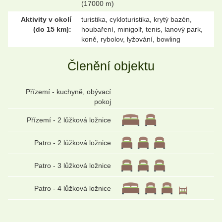
(17000 m)
Aktivity v okolí
turistika, cykloturistika, krytý bazén,
(do 15 km):
houbaření, minigolf, tenis, lanový park,
koně, rybolov, lyžování, bowling
Členění objektu
Přízemí - kuchyně, obývací
pokoj
Přízemí - 2 lůžková ložnice
Patro - 2 lůžková ložnice
Patro - 3 lůžková ložnice
Patro - 4 lůžková ložnice