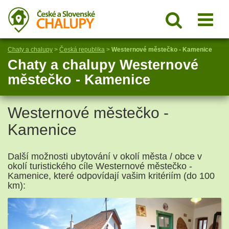
Chaty a chalupy
>
Česká republika
>
Westernové městečko - Kamenice
Chaty a chalupy Westernové
městečko - Kamenice
Westernové městečko -
Kamenice
Další možnosti ubytování v okolí města / obce v
okolí turistického cíle Westernové městečko -
Kamenice, které odpovídají vašim kritériím (do 100
km):