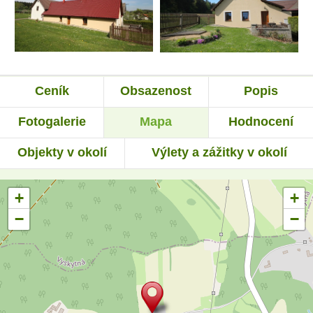
Ceník
Obsazenost
Popis
Fotogalerie
Mapa
Hodnocení
Objekty v okolí
Výlety a zážitky v okolí
+
+
−
−