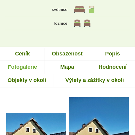
světnice
ložnice
Ceník
Obsazenost
Popis
Fotogalerie
Mapa
Hodnocení
Objekty v okolí
Výlety a zážitky v okolí