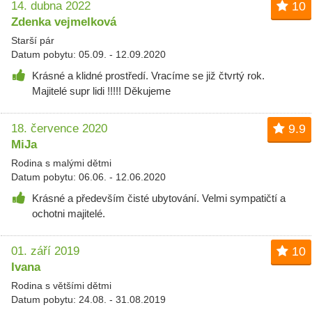
14. dubna 2022
10
Zdenka vejmelková
Starší pár
Datum pobytu: 05.09. - 12.09.2020
Krásné a klidné prostředí. Vracíme se již čtvrtý rok.
Majitelé supr lidi !!!!! Děkujeme
18. července 2020
9.9
MiJa
Rodina s malými dětmi
Datum pobytu: 06.06. - 12.06.2020
Krásné a především čisté ubytování. Velmi sympatičtí a
ochotni majitelé.
01. září 2019
10
Ivana
Rodina s většími dětmi
Datum pobytu: 24.08. - 31.08.2019