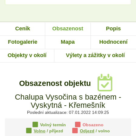
Ceník
Obsazenost
Popis
Fotogalerie
Mapa
Hodnocení
Objekty v okolí
Výlety a zážitky v okolí
Obsazenost objektu
Chalupa Vysočina s bazénem -
Vyskytná - Křemešník
Poslední aktualizace: 07.01.2022 14:09:25
Volný termín
Obsazeno
Volno
/ příjezd
Odjezd
/ volno