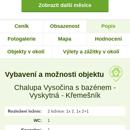
Zobrazit další měsíce
Ceník
Obsazenost
Popis
Fotogalerie
Mapa
Hodnocení
Objekty v okolí
Výlety a zážitky v okolí
Vybavení a možnosti objektu
Chalupa Vysočina s bazénem -
Vyskytná - Křemešník
Rozložení ložnic:
2 ložnice: 1x 2, 1x 2+1
WC:
1
Koupelny:
1