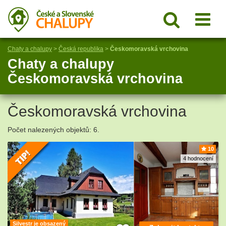
Chaty a chalupy
>
Česká republika
>
Českomoravská vrchovina
Chaty a chalupy
Českomoravská vrchovina
Českomoravská vrchovina
Počet nalezených objektů: 6.
10
4 hodnocení
Silvestr je obsazený