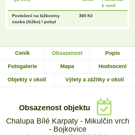
k ceně
Povlečení na lůžkoviny
300 Kč
osoba (lůžko) / pobyt
Ceník
Obsazenost
Popis
Fotogalerie
Mapa
Hodnocení
Objekty v okolí
Výlety a zážitky v okolí
Obsazenost objektu
Chalupa Bílé Karpaty - Mikulčin vrch
- Bojkovice