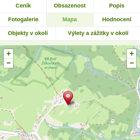
Ceník
Obsazenost
Popis
Fotogalerie
Mapa
Hodnocení
Objekty v okolí
Výlety a zážitky v okolí
+
+
−
−