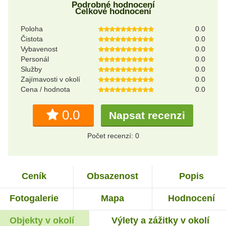
Podrobné hodnocení
Celkové hodnocení
Poloha
0.0
Čistota
0.0
Vybavenost
0.0
Personál
0.0
Služby
0.0
Zajímavosti v okolí
0.0
Cena / hodnota
0.0
0.0
Napsat recenzi
Počet recenzí: 0
Ceník
Obsazenost
Popis
Fotogalerie
Mapa
Hodnocení
Objekty v okolí
Výlety a zážitky v okolí