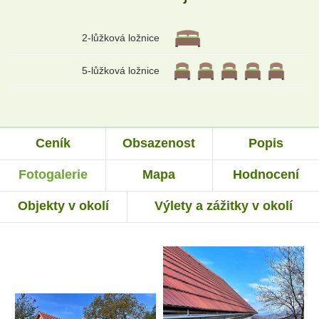
2-lůžková ložnice
5-lůžková ložnice
Ceník
Obsazenost
Popis
Fotogalerie
Mapa
Hodnocení
Objekty v okolí
Výlety a zážitky v okolí