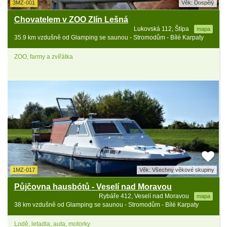
3MZ-001
Věk: Dospělý
Chovatelem v ZOO Zlín Lešná
Lukovská 112, Štípa
mapa
35.9 km vzdušně od Glamping se saunou - Stromodům - Bílé Karpaty
ZOO, farmy a zvířátka
1MZ-017
Věk: Všechny věkové skupiny
Půjčovna hausbótů - Veselí nad Moravou
Rybáře 412, Veselí nad Moravou
mapa
38 km vzdušně od Glamping se saunou - Stromodům - Bílé Karpaty
Lodě, letadla, auta, motorky