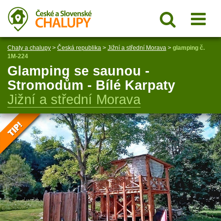
Chaty a chalupy
>
Česká republika
>
Jižní a střední Morava
>
glamping č.
1M-224
Glamping se saunou -
Stromodům - Bílé Karpaty
Jižní a střední Morava