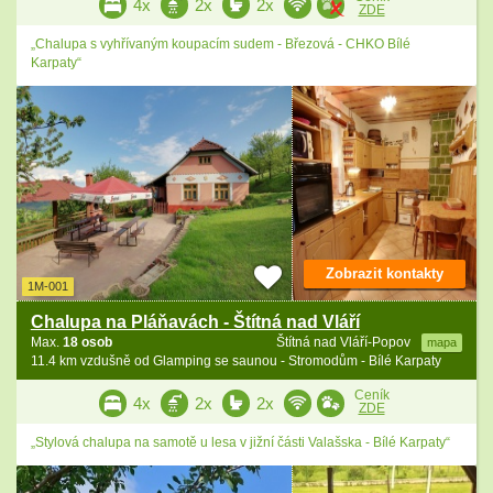
4x
2x
2x
ZDE
„Chalupa s vyhřívaným koupacím sudem - Březová - CHKO Bílé
Karpaty“
Zobrazit kontakty
1M-001
Chalupa na Pláňavách - Štítná nad Vláří
Max.
18 osob
Štítná nad Vláří-Popov
mapa
11.4 km vzdušně od Glamping se saunou - Stromodům - Bílé Karpaty
Ceník
4x
2x
2x
ZDE
„Stylová chalupa na samotě u lesa v jižní části Valašska - Bílé Karpaty“