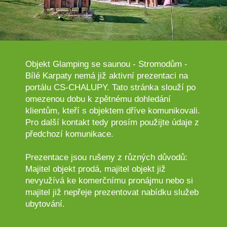
Objekt Glamping se saunou - Stromodům -
Bílé Karpaty nemá již aktivní prezentaci na
portálu CS-CHALUPY. Tato stránka slouží po
omezenou dobu k zpětnému dohledání
klientům, kteří s objektem dříve komunikovali.
Pro další kontakt tedy prosím použijte údaje z
předchozí komunikace.
Prezentace jsou rušeny z různých důvodů:
Majitel objekt prodá, majitel objekt již
nevyužívá ke komerčnímu pronájmu nebo si
majitel již nepřeje prezentovat nabídku služeb
ubytování.