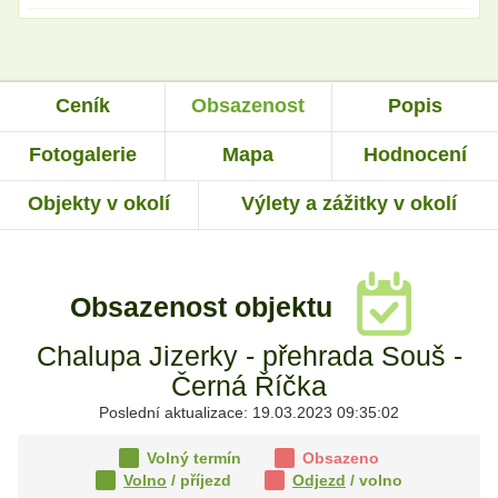
Ceník
Obsazenost
Popis
Fotogalerie
Mapa
Hodnocení
Objekty v okolí
Výlety a zážitky v okolí
Obsazenost objektu
Chalupa Jizerky - přehrada Souš -
Černá Říčka
Poslední aktualizace: 19.03.2023 09:35:02
Volný termín
Obsazeno
Volno
/ příjezd
Odjezd
/ volno