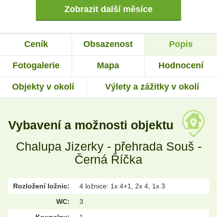
Zobrazit další měsíce
Ceník
Obsazenost
Popis
Fotogalerie
Mapa
Hodnocení
Objekty v okolí
Výlety a zážitky v okolí
Vybavení a možnosti objektu
Chalupa Jizerky - přehrada Souš -
Černá Říčka
Rozložení ložnic:
4 ložnice: 1x 4+1, 2x 4, 1x 3
WC:
3