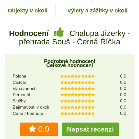
Objekty v okolí
Výlety a zážitky v okolí
Hodnocení
Chalupa Jizerky -
přehrada Souš - Černá Říčka
Podrobné hodnocení
Celkové hodnocení
Poloha
0.0
Čistota
0.0
Vybavenost
0.0
Personál
0.0
Služby
0.0
Zajímavosti v okolí
0.0
Cena / hodnota
0.0
0.0
Napsat recenzi