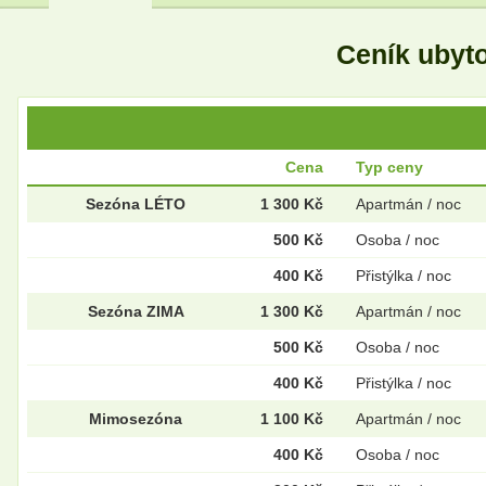
Ceník ubyt
Cena
Typ ceny
Sezóna LÉTO
1 300 Kč
Apartmán / noc
500 Kč
Osoba / noc
400 Kč
Přistýlka / noc
Sezóna ZIMA
1 300 Kč
Apartmán / noc
500 Kč
Osoba / noc
400 Kč
Přistýlka / noc
Mimosezóna
1 100 Kč
Apartmán / noc
400 Kč
Osoba / noc