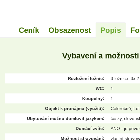
Ceník
Obsazenost
Popis
Fo
Vybavení a možnosti
Rozložení ložnic:
3 ložnice: 3x 2
WC:
1
Koupelny:
1
Objekt k pronájmu (využití):
Celoročně, Let
Ubytování možno domluvit jazykem:
česky, slovens
Domácí zvíře:
ANO - je povo
Možnost stravování:
vlastní stravov