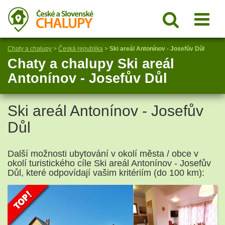
Chaty a chalupy
>
Česká republika
>
Ski areál Antonínov - Josefův Důl
Chaty a chalupy Ski areál
Antonínov - Josefův Důl
Ski areál Antonínov - Josefův
Důl
Další možnosti ubytování v okolí města / obce v
okolí turistického cíle Ski areál Antonínov - Josefův
Důl, které odpovídají vašim kritériím (do 100 km):