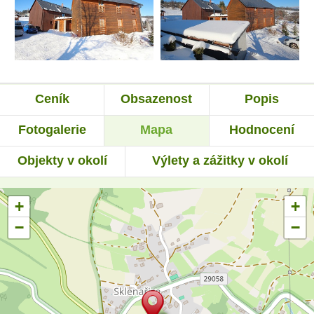
Ceník
Obsazenost
Popis
Fotogalerie
Mapa
Hodnocení
Objekty v okolí
Výlety a zážitky v okolí
+
+
−
−