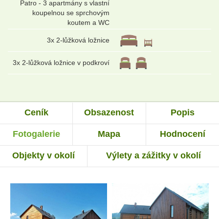
Patro - 3 apartmány s vlastní
koupelnou se sprchovým
koutem a WC
3x 2-lůžková ložnice
3x 2-lůžková ložnice v podkroví
Ceník
Obsazenost
Popis
Fotogalerie
Mapa
Hodnocení
Objekty v okolí
Výlety a zážitky v okolí