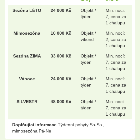
.
.
Sezóna LÉTO
24 000 Kč
Objekt /
Min. nocí:
týden
7, cena za
1 chalupu
Mimosezóna
10 000 Kč
Objekt /
Min. nocí:
.
.
víkend
2, cena za
1 chalupu
Sezóna ZIMA
33 000 Kč
Objekt /
Min. nocí:
.
.
týden
7, cena za
1 chalupu
Vánoce
24 000 Kč
Objekt /
Min. nocí:
týden
7, cena za
.
.
1 chalupu
SILVESTR
48 000 Kč
Objekt /
Min. nocí:
týden
7, cena za
.
.
1 chalupu
Doplňující informace
Týdenní pobyty So-So ,
mimosezóna Pá-Ne
.
.