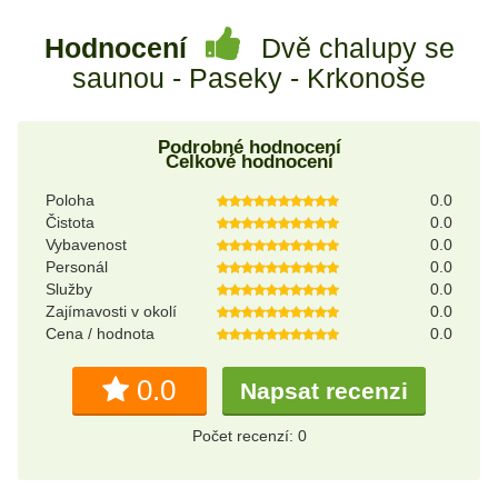
Hodnocení
Dvě chalupy se
saunou - Paseky - Krkonoše
Podrobné hodnocení
Celkové hodnocení
Poloha
0.0
Čistota
0.0
Vybavenost
0.0
Personál
0.0
Služby
0.0
Zajímavosti v okolí
0.0
Cena / hodnota
0.0
0.0
Napsat recenzi
Počet recenzí: 0