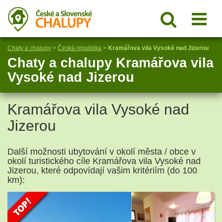
Chaty a chalupy
>
Česká republika
>
Kramářova vila Vysoké nad Jizerou
Chaty a chalupy Kramářova vila
Vysoké nad Jizerou
Kramářova vila Vysoké nad
Jizerou
Další možnosti ubytování v okolí města / obce v
okolí turistického cíle Kramářova vila Vysoké nad
Jizerou, které odpovídají vašim kritériím (do 100
km):