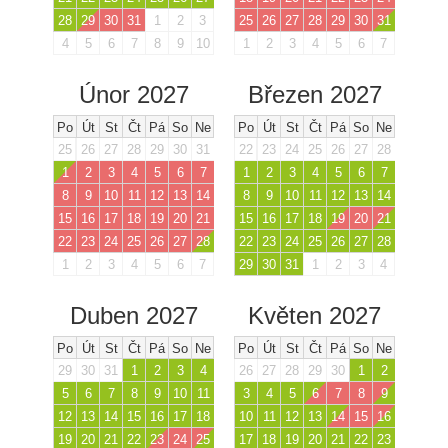
28
29
30
31
1
2
3
25
26
27
28
29
30
31
4
5
6
7
8
9
10
1
2
3
4
5
6
7
Únor 2027
Březen 2027
Po
Út
St
Čt
Pá
So
Ne
Po
Út
St
Čt
Pá
So
Ne
25
26
27
28
29
30
31
22
23
24
25
26
27
28
1
2
3
4
5
6
7
1
2
3
4
5
6
7
8
9
10
11
12
13
14
8
9
10
11
12
13
14
15
16
17
18
19
20
21
15
16
17
18
19
20
21
22
23
24
25
26
27
28
22
23
24
25
26
27
28
1
2
3
4
5
6
7
29
30
31
1
2
3
4
Duben 2027
Květen 2027
Po
Út
St
Čt
Pá
So
Ne
Po
Út
St
Čt
Pá
So
Ne
29
30
31
1
2
3
4
26
27
28
29
30
1
2
5
6
7
8
9
10
11
3
4
5
6
7
8
9
12
13
14
15
16
17
18
10
11
12
13
14
15
16
19
20
21
22
23
24
25
17
18
19
20
21
22
23