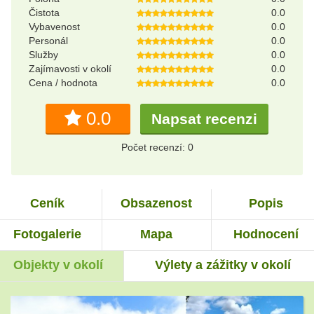
Čistota
0.0
Vybavenost
0.0
Personál
0.0
Služby
0.0
Zajímavosti v okolí
0.0
Cena / hodnota
0.0
0.0
Napsat recenzi
Počet recenzí: 0
Ceník
Obsazenost
Popis
Fotogalerie
Mapa
Hodnocení
Objekty v okolí
Výlety a zážitky v okolí