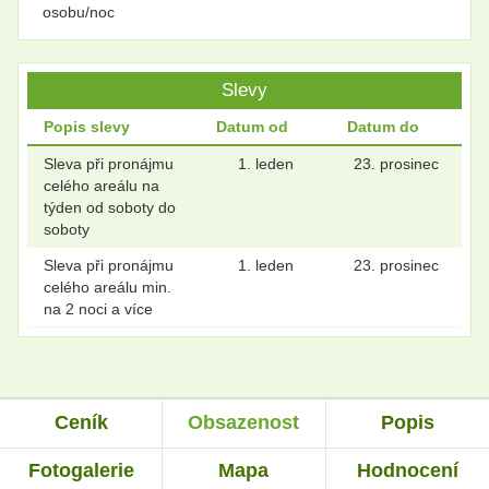
osobu/noc
Slevy
Popis slevy
Datum od
Datum do
Sleva při pronájmu
1. leden
23. prosinec
celého areálu na
týden od soboty do
soboty
Sleva při pronájmu
1. leden
23. prosinec
celého areálu min.
na 2 noci a více
Ceník
Obsazenost
Popis
Fotogalerie
Mapa
Hodnocení