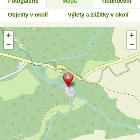
Fotogalerie
Mapa
Hodnocení
Objekty v okolí
Výlety a zážitky v okolí
+
+
−
−