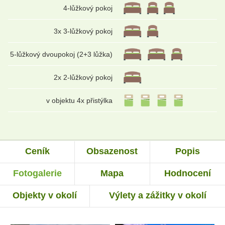
4-lůžkový pokoj
3x 3-lůžkový pokoj
5-lůžkový dvoupokoj (2+3 lůžka)
2x 2-lůžkový pokoj
v objektu 4x přistýlka
Ceník
Obsazenost
Popis
Fotogalerie
Mapa
Hodnocení
Objekty v okolí
Výlety a zážitky v okolí