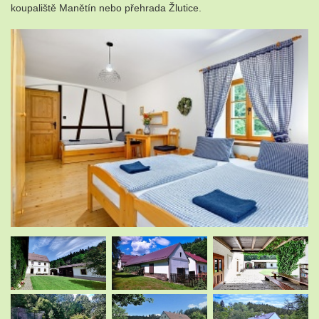
koupaliště Manětín nebo přehrada Žlutice.
.
.