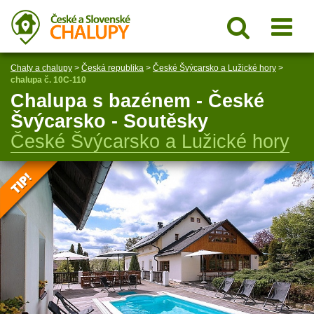
Chaty a chalupy
>
Česká republika
>
České Švýcarsko a Lužické hory
>
chalupa č. 10C-110
Chalupa s bazénem - České
Švýcarsko - Soutěsky
České Švýcarsko a Lužické hory