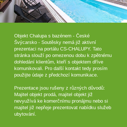
Objekt Chalupa s bazénem - České
Švýcarsko - Soutěsky nemá již aktivní
prezentaci na portálu CS-CHALUPY. Tato
stránka slouží po omezenou dobu k zpětnému
dohledání klientům, kteří s objektem dříve
komunikovali. Pro další kontakt tedy prosím
použijte údaje z předchozí komunikace.
Prezentace jsou rušeny z různých důvodů:
Majitel objekt prodá, majitel objekt již
nevyužívá ke komerčnímu pronájmu nebo si
majitel již nepřeje prezentovat nabídku služeb
ubytování.