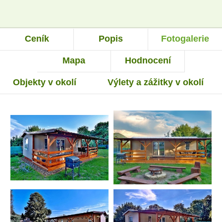
Ceník
Popis
Fotogalerie
Mapa
Hodnocení
Objekty v okolí
Výlety a zážitky v okolí