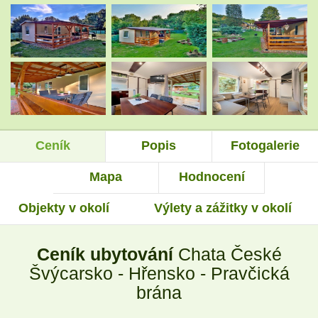
.
.
.
.
Ceník
Popis
Fotogalerie
.
.
Mapa
Hodnocení
Objekty v okolí
Výlety a zážitky v okolí
.
.
Ceník ubytování
Chata České
.
.
Švýcarsko - Hřensko - Pravčická
brána
.
.