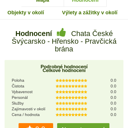
Mapa
Hodnocení
Objekty v okolí
Výlety a zážitky v okolí
Hodnocení
Chata České
Švýcarsko - Hřensko - Pravčická
brána
Podrobné hodnocení
Celkové hodnocení
Poloha
0.0
Čistota
0.0
Vybavenost
0.0
Personál
0.0
Služby
0.0
Zajímavosti v okolí
0.0
Cena / hodnota
0.0