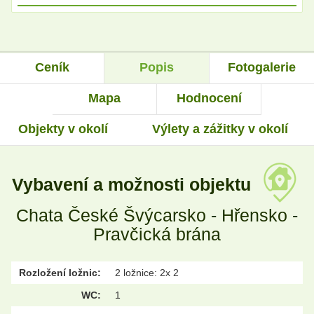
Ceník
Popis
Fotogalerie
Mapa
Hodnocení
Objekty v okolí
Výlety a zážitky v okolí
Vybavení a možnosti objektu
Chata České Švýcarsko - Hřensko -
Pravčická brána
Rozložení ložnic:
2 ložnice: 2x 2
WC:
1