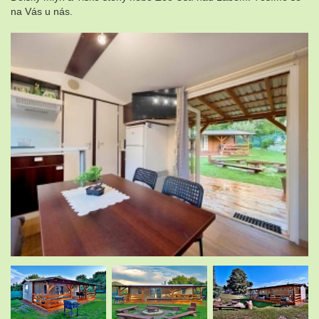
na Vás u nás.
.
.