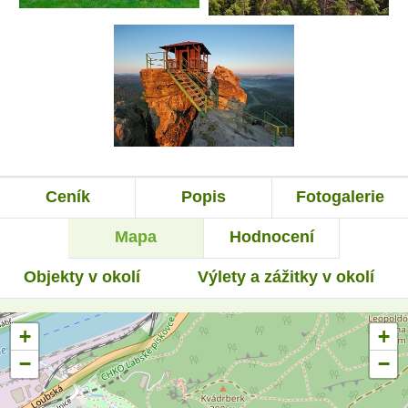
Ceník
Popis
Fotogalerie
Mapa
Hodnocení
Objekty v okolí
Výlety a zážitky v okolí
+
+
−
−