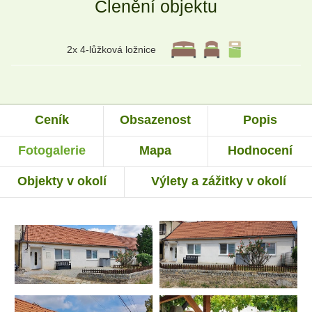
Členění objektu
2x 4-lůžková ložnice
Ceník
Obsazenost
Popis
Fotogalerie
Mapa
Hodnocení
Objekty v okolí
Výlety a zážitky v okolí