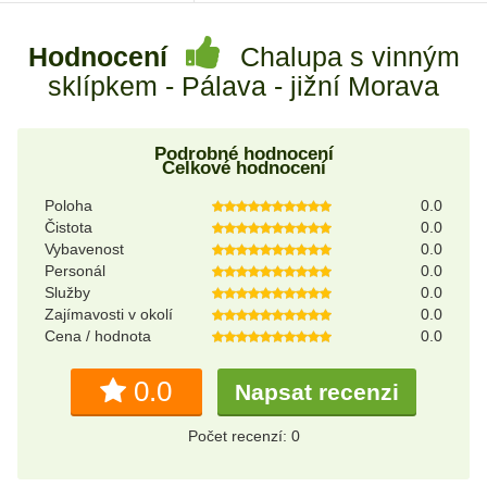
Hodnocení
Chalupa s vinným
sklípkem - Pálava - jižní Morava
Podrobné hodnocení
Celkové hodnocení
Poloha
0.0
Čistota
0.0
Vybavenost
0.0
Personál
0.0
Služby
0.0
Zajímavosti v okolí
0.0
Cena / hodnota
0.0
0.0
Napsat recenzi
Počet recenzí: 0