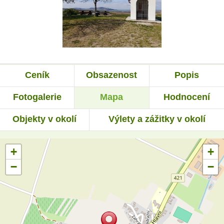
Ceník
Obsazenost
Popis
Fotogalerie
Mapa
Hodnocení
Objekty v okolí
Výlety a zážitky v okolí
+
+
−
−