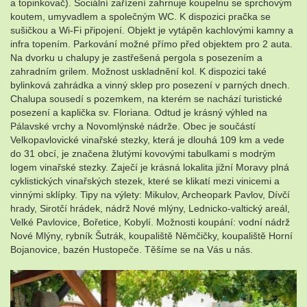
a topinkovač). Sociální zařízení zahrnuje koupelnu se sprchovým
koutem, umyvadlem a společným WC. K dispozici pračka se
sušičkou a Wi-Fi připojení. Objekt je vytápěn kachlovými kamny a
infra topením. Parkování možné přímo před objektem pro 2 auta.
Na dvorku u chalupy je zastřešená pergola s posezením a
zahradním grilem. Možnost uskladnění kol. K dispozici také
bylinková zahrádka a vinný sklep pro posezení v parných dnech.
Chalupa sousedí s pozemkem, na kterém se nachází turistické
posezení a kaplička sv. Floriana. Odtud je krásný výhled na
Pálavské vrchy a Novomlýnské nádrže. Obec je součástí
Velkopavlovické vinařské stezky, která je dlouhá 109 km a vede
do 31 obcí, je značena žlutými kovovými tabulkami s modrým
logem vinařské stezky. Zaječí je krásná lokalita jižní Moravy plná
cyklistických vinařských stezek, které se klikatí mezi vinicemi a
vinnými sklípky. Tipy na výlety: Mikulov, Archeopark Pavlov, Dívčí
hrady, Sirotčí hrádek, nádrž Nové mlýny, Lednicko-valtický areál,
Velké Pavlovice, Bořetice, Kobylí. Možnosti koupání: vodní nádrž
Nové Mlýny, rybník Šutrák, koupaliště Němčičky, koupaliště Horní
Bojanovice, bazén Hustopeče. Těšíme se na Vás u nás.