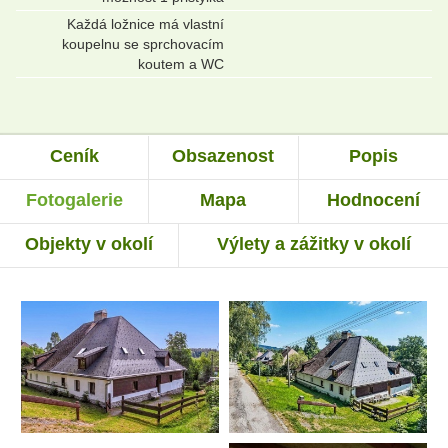
Každá ložnice má vlastní
koupelnu se sprchovacím
koutem a WC
Ceník
Obsazenost
Popis
Fotogalerie
Mapa
Hodnocení
Objekty v okolí
Výlety a zážitky v okolí