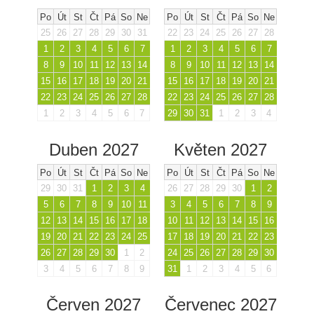
Po
Út
St
Čt
Pá
So
Ne
Po
Út
St
Čt
Pá
So
Ne
25
26
27
28
29
30
31
22
23
24
25
26
27
28
1
2
3
4
5
6
7
1
2
3
4
5
6
7
8
9
10
11
12
13
14
8
9
10
11
12
13
14
15
16
17
18
19
20
21
15
16
17
18
19
20
21
22
23
24
25
26
27
28
22
23
24
25
26
27
28
1
2
3
4
5
6
7
29
30
31
1
2
3
4
Duben 2027
Květen 2027
Po
Út
St
Čt
Pá
So
Ne
Po
Út
St
Čt
Pá
So
Ne
29
30
31
1
2
3
4
26
27
28
29
30
1
2
5
6
7
8
9
10
11
3
4
5
6
7
8
9
12
13
14
15
16
17
18
10
11
12
13
14
15
16
19
20
21
22
23
24
25
17
18
19
20
21
22
23
26
27
28
29
30
1
2
24
25
26
27
28
29
30
3
4
5
6
7
8
9
31
1
2
3
4
5
6
Červen 2027
Červenec 2027