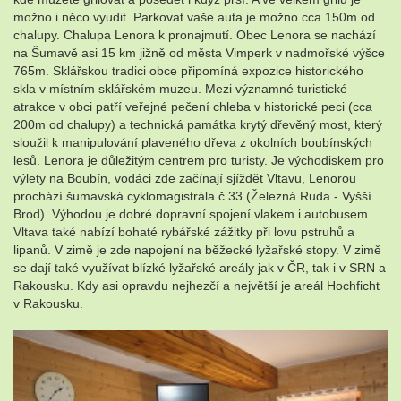
možno i něco vyudit. Parkovat vaše auta je možno cca 150m od
chalupy. Chalupa Lenora k pronajmutí. Obec Lenora se nachází
na Šumavě asi 15 km jižně od města Vimperk v nadmořské výšce
765m. Sklářskou tradici obce připomíná expozice historického
skla v místním sklářském muzeu. Mezi významné turistické
atrakce v obci patří veřejné pečení chleba v historické peci (cca
200m od chalupy) a technická památka krytý dřevěný most, který
sloužil k manipulování plaveného dřeva z okolních boubínských
lesů. Lenora je důležitým centrem pro turisty. Je východiskem pro
výlety na Boubín, vodáci zde začínají sjíždět Vltavu, Lenorou
prochází šumavská cyklomagistrála č.33 (Železná Ruda - Vyšší
Brod). Výhodou je dobré dopravní spojení vlakem i autobusem.
Vltava také nabízí bohaté rybářské zážitky při lovu pstruhů a
lipanů. V zimě je zde napojení na běžecké lyžařské stopy. V zimě
se dají také využívat blízké lyžařské areály jak v ČR, tak i v SRN a
Rakousku. Kdy asi opravdu nejhezčí a největší je areál Hochficht
v Rakousku.