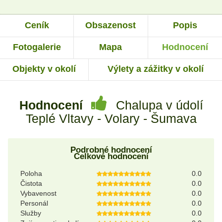
Ceník
Obsazenost
Popis
Fotogalerie
Mapa
Hodnocení
Objekty v okolí
Výlety a zážitky v okolí
Hodnocení
Chalupa v údolí
Teplé Vltavy - Volary - Šumava
Podrobné hodnocení
Celkové hodnocení
Poloha
0.0
Čistota
0.0
Vybavenost
0.0
Personál
0.0
Služby
0.0