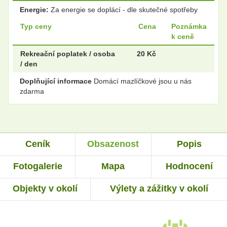
Energie:
Za energie se doplácí - dle skutečné spotřeby
Typ ceny
Cena
Poznámka
k ceně
Rekreační poplatek / osoba
20 Kč
/ den
Doplňující informace
Domácí mazlíčkové jsou u nás
zdarma
Ceník
Obsazenost
Popis
Fotogalerie
Mapa
Hodnocení
Objekty v okolí
Výlety a zážitky v okolí