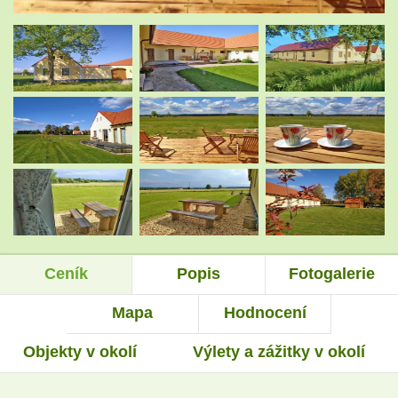
.
.
.
.
.
.
Ceník
Popis
Fotogalerie
.
.
Mapa
Hodnocení
Objekty v okolí
Výlety a zážitky v okolí
.
.