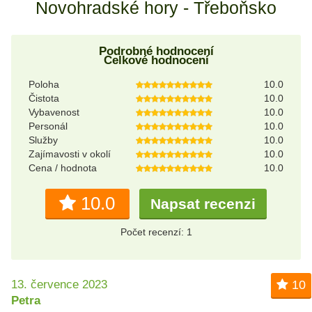
Novohradské hory - Třeboňsko
Podrobné hodnocení
Celkové hodnocení
Poloha
10.0
Čistota
10.0
Vybavenost
10.0
Personál
10.0
Služby
10.0
Zajímavosti v okolí
10.0
Cena / hodnota
10.0
10.0
Napsat recenzi
Počet recenzí: 1
13. července 2023
10
Petra