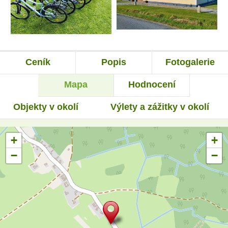
Ceník
Popis
Fotogalerie
Mapa
Hodnocení
Objekty v okolí
Výlety a zážitky v okolí
+
+
−
−