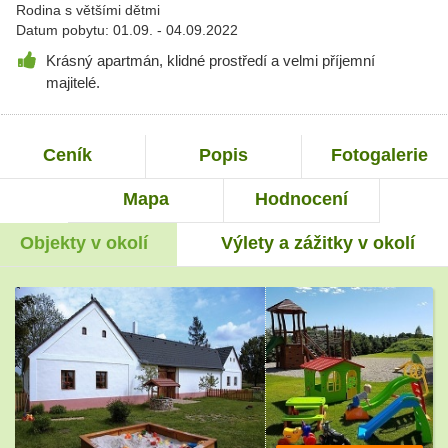
Rodina s většími dětmi
Datum pobytu: 01.09. - 04.09.2022
Krásný apartmán, klidné prostředí a velmi příjemní
majitelé.
Ceník
Popis
Fotogalerie
Mapa
Hodnocení
Objekty v okolí
Výlety a zážitky v okolí