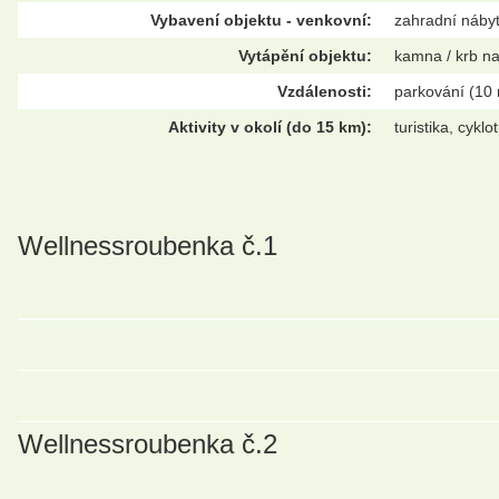
Vybavení objektu - venkovní:
zahradní nábyte
Vytápění objektu:
kamna / krb na
Vzdálenosti:
parkování (10 
Aktivity v okolí (do 15 km):
turistika, cykl
Wellnessroubenka č.1
Wellnessroubenka č.2