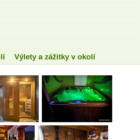
lí
Výlety a zážitky v okolí