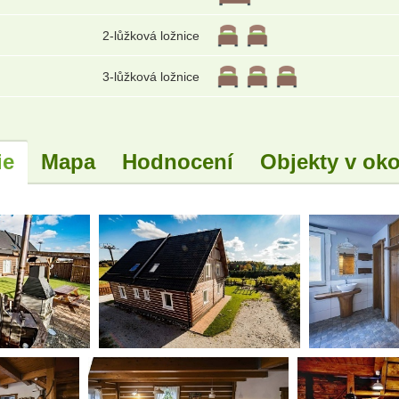
2-lůžková ložnice
3-lůžková ložnice
ie
Mapa
Hodnocení
Objekty v oko