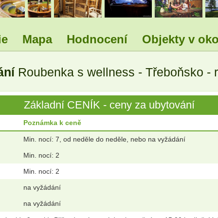
ie
Mapa
Hodnocení
Objekty v oko
ání
Roubenka s wellness - Třeboňsko - 
Základní CENÍK - ceny za ubytování
Poznámka k ceně
Min. nocí: 7, od neděle do neděle, nebo na vyžádání
Min. nocí: 2
Min. nocí: 2
na vyžádání
na vyžádání