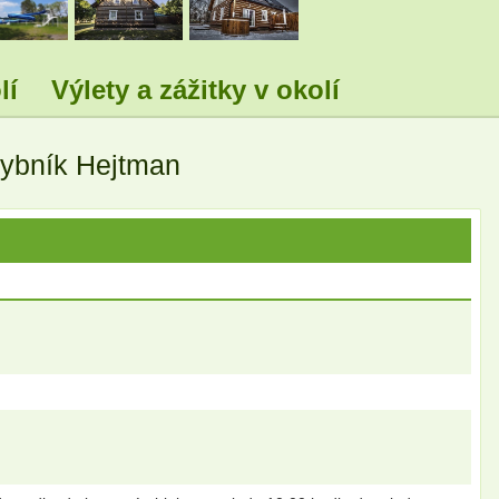
lí
Výlety a zážitky v okolí
rybník Hejtman