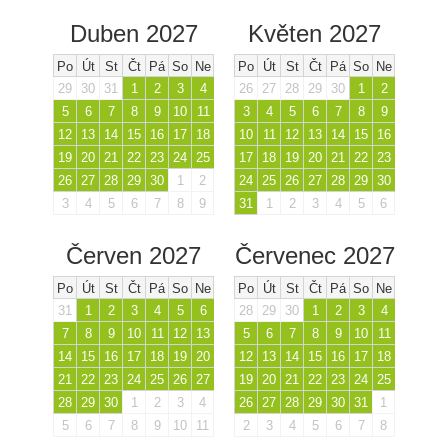
Duben 2027
Květen 2027
Po
Út
St
Čt
Pá
So
Ne
Po
Út
St
Čt
Pá
So
Ne
29
30
31
1
2
3
4
26
27
28
29
30
1
2
5
6
7
8
9
10
11
3
4
5
6
7
8
9
12
13
14
15
16
17
18
10
11
12
13
14
15
16
19
20
21
22
23
24
25
17
18
19
20
21
22
23
26
27
28
29
30
1
2
24
25
26
27
28
29
30
3
4
5
6
7
8
9
31
1
2
3
4
5
6
Červen 2027
Červenec 2027
Po
Út
St
Čt
Pá
So
Ne
Po
Út
St
Čt
Pá
So
Ne
31
1
2
3
4
5
6
28
29
30
1
2
3
4
7
8
9
10
11
12
13
5
6
7
8
9
10
11
14
15
16
17
18
19
20
12
13
14
15
16
17
18
21
22
23
24
25
26
27
19
20
21
22
23
24
25
28
29
30
1
2
3
4
26
27
28
29
30
31
1
5
6
7
8
9
10
11
2
3
4
5
6
7
8