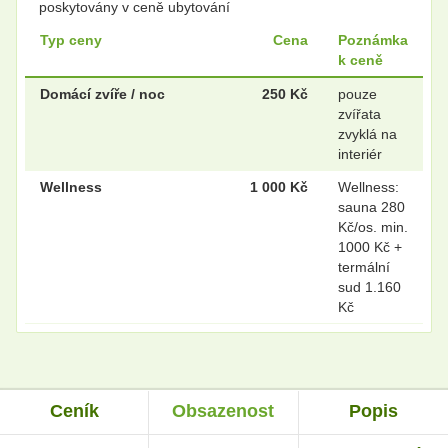
poskytovány v ceně ubytování
Typ ceny
Cena
Poznámka
k ceně
Domácí zvíře / noc
250 Kč
pouze
zvířata
zvyklá na
interiér
Wellness
1 000 Kč
Wellness:
sauna 280
Kč/os. min.
1000 Kč +
termální
sud 1.160
Kč
Ceník
Obsazenost
Popis