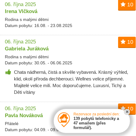
06. října 2025
10
Irena Vlčková
Rodina s malými dětmi
Datum pobytu: 16.08. - 23.08.2025
06. října 2025
10
Gabriela Juráková
Rodina s malými dětmi
Datum pobytu: 30.05. - 06.06.2025
Chata nádherná, čistá a skvěle vybavená. Krásný výhled,
klid, okolí příroda dechberouci. Wellnes velice příjemné.
Majitelé velice milí. Moc doporučujeme. Luxusní, Tichý a
Děti vítány
06. října 2025
10
Rezervace za poslední den:
Pavla Nováková
139 pobytů telefonicky a
47 emailem (přes
Přátelé
formulář).
Datum pobytu: 04.09. - 09.09.2025