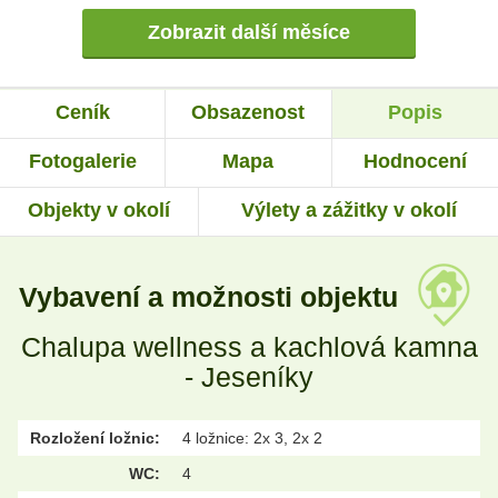
Zobrazit další měsíce
Ceník
Obsazenost
Popis
Fotogalerie
Mapa
Hodnocení
Objekty v okolí
Výlety a zážitky v okolí
Vybavení a možnosti objektu
Chalupa wellness a kachlová kamna
- Jeseníky
Rozložení ložnic:
4 ložnice: 2x 3, 2x 2
WC:
4