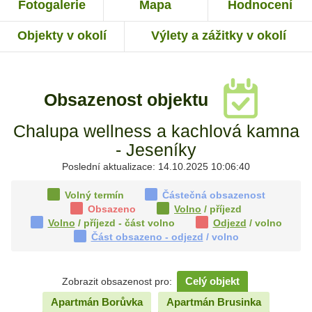
Fotogalerie
Mapa
Hodnocení
Objekty v okolí
Výlety a zážitky v okolí
Obsazenost objektu
Chalupa wellness a kachlová kamna
- Jeseníky
Poslední aktualizace: 14.10.2025 10:06:40
Volný termín
Částečná obsazenost
Obsazeno
Volno
/ příjezd
Volno
/ příjezd - část volno
Odjezd
/ volno
Část obsazeno - odjezd
/ volno
Celý objekt
Zobrazit obsazenost pro:
Apartmán Borůvka
Apartmán Brusinka