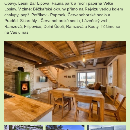
Opavy, Lesní Bar Lipová, Fauna park a ruční papírna Velké
Losiny. V zimě: Běžkařské okruhy přímo na Rejvízu vedou kolem
chalupy, popř. Petříkov - Paprsek, Červenohorské sedlo a
Praděd. Skiareály - Červenohorské sedlo, Lázeňský vrch,
Ramzová, Filipovice, Dolní Údolí, Ramzová a Kouty. Těšíme se
na Vás u nás.