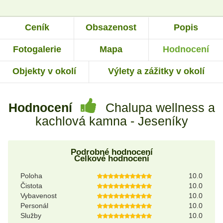
Ceník
Obsazenost
Popis
Fotogalerie
Mapa
Hodnocení
Objekty v okolí
Výlety a zážitky v okolí
Hodnocení
Chalupa wellness a
kachlová kamna - Jeseníky
Podrobné hodnocení
Celkové hodnocení
Poloha
10.0
Čistota
10.0
Vybavenost
10.0
Personál
10.0
Služby
10.0