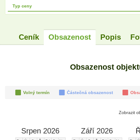
Typ ceny
Ceník
Obsazenost
Popis
Fo
Obsazenost objek
Volný termín
Částečná obsazenost
Obs
Zobrazit o
Srpen 2026
Září 2026
Ř