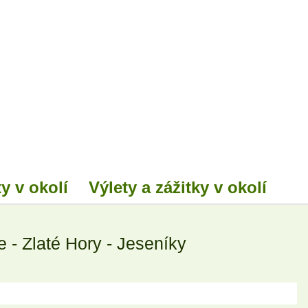
y v okolí
Výlety a zážitky v okolí
 - Zlaté Hory - Jeseníky