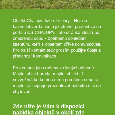
Objekt Chalupy Jizerské hory - Hejnice -
Lázně Libverda nemá již aktivní prezentaci na
portálu CS-CHALUPY. Tato stránka slouží po
omezenou dobu k zpětnému dohledání
klientům, kteří s objektem dříve komunikovali.
Pro další kontakt tedy prosím použijte údaje z
předchozí komunikace.
Prezentace jsou rušeny z různých důvodů:
Majitel objekt prodá, majitel objekt již
nevyužívá ke komerčnímu pronájmu nebo si
majitel již nepřeje prezentovat nabídku služeb
ubytování.
Zde níže je Vám k dispozici
nabídka objektů v okolí zde