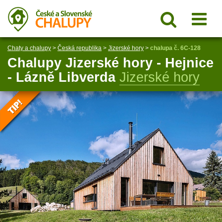
Chaty a chalupy
>
Česká republika
>
Jizerské hory
>
chalupa č. 6C-128
Chalupy Jizerské hory - Hejnice
- Lázně Libverda
Jizerské hory